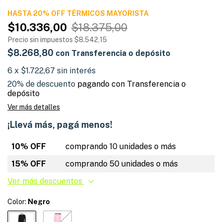
HASTA 20% OFF TÉRMICOS
$10.336,00
$18.375,00
Precio sin impuestos
$8.542,15
$8.268,80
con
Transferencia o depósito
6
x
$1.722,67
sin interés
20% de descuento
pagando con Transferencia o
depósito
Ver más detalles
¡Llevá más, pagá menos!
10% OFF
comprando 10 unidades o más
15% OFF
comprando 50 unidades o más
Ver más descuentos
Color:
Negro