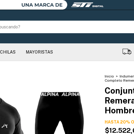
CHILAS
MAYORISTAS
Inicio
>
Indumen
Completo Remera
Conjun
Remera
Hombre
HASTA 20% 
$12.522,