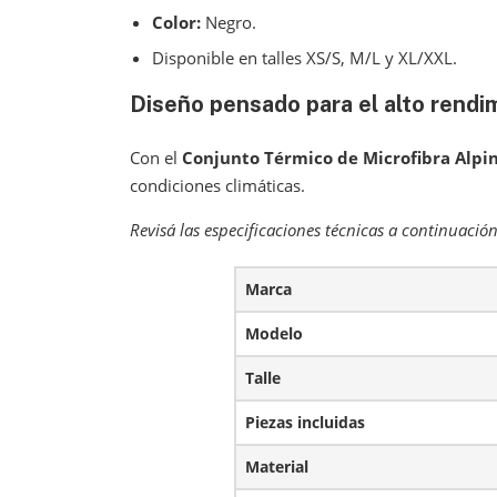
Color:
Negro.
Disponible en talles XS/S, M/L y XL/XXL.
Diseño pensado para el alto rendi
Con el
Conjunto Térmico de Microfibra Alpi
condiciones climáticas.
Revisá las especificaciones técnicas a continuación
Marca
Modelo
Talle
Piezas incluidas
Material