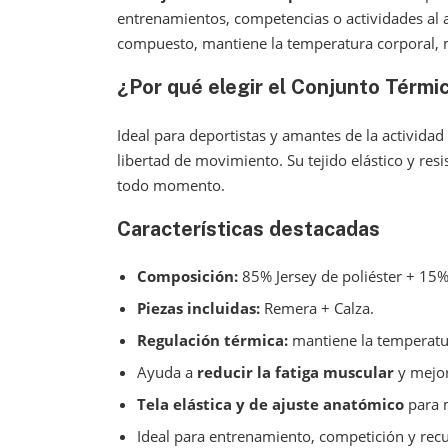
entrenamientos, competencias o actividades al a
compuesto, mantiene la temperatura corporal, me
¿Por qué elegir el
Conjunto Térmic
Ideal para deportistas y amantes de la actividad
libertad de movimiento. Su tejido elástico y re
todo momento.
Características destacadas
Composición:
85% Jersey de poliéster + 15% 
Piezas incluidas:
Remera + Calza.
Regulación térmica:
mantiene la temperatur
Ayuda a
reducir la fatiga muscular
y mejor
Tela elástica y de ajuste anatómico
para 
Ideal para entrenamiento, competición y recu