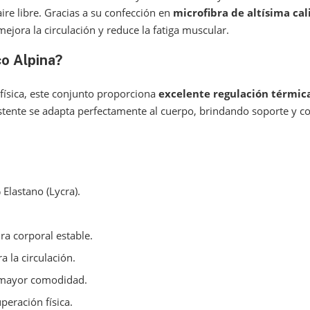
ire libre. Gracias a su confección en
microfibra de altísima ca
jora la circulación y reduce la fatiga muscular.
o Alpina
?
 física, este conjunto proporciona
excelente regulación térmic
sistente se adapta perfectamente al cuerpo, brindando soporte y 
Elastano (Lycra).
a corporal estable.
a la circulación.
mayor comodidad.
peración física.