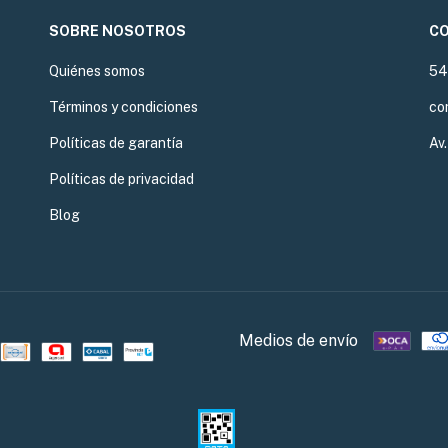
SOBRE NOSOTROS
C
Quiénes somos
54
Términos y condiciones
co
Políticas de garantía
Av
Políticas de privacidad
Blog
Medios de envío