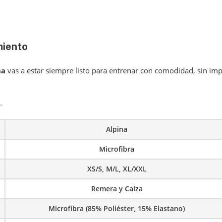
miento
na
vas a estar siempre listo para entrenar con comodidad, sin imp
.
Alpina
Microfibra
XS/S, M/L, XL/XXL
Remera y Calza
Microfibra (85% Poliéster, 15% Elastano)