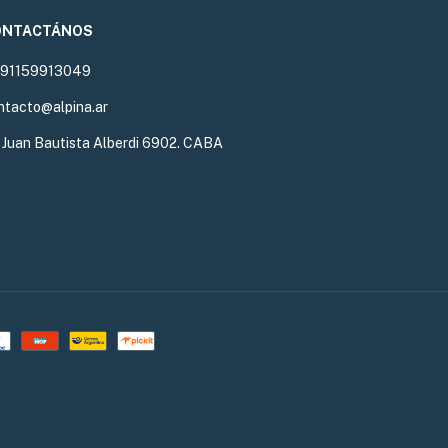
ONTACTÁNOS
91159913049
ntacto@alpina.ar
. Juan Bautista Alberdi 6902. CABA