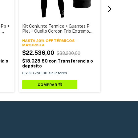
 Pp +
Kit Conjunto Termico + Guantes P
Kit Conjunto T
o
Piel + Cuello Cordon Frio Extremo
Medias Pp + Cu
Deportivo Hombre Alpina
Deportivo Muje
HASTA 20% OFF TÉRMICOS
HASTA 20% OF
$22.536,00
$33.200,00
$25.808,
ia o
$18.028,80
con
Transferencia o
$20.646,40
depósito
depósito
6
x
$3.756,00
sin interés
6
x
$4.301,33
si
COMPRAR
COMPR