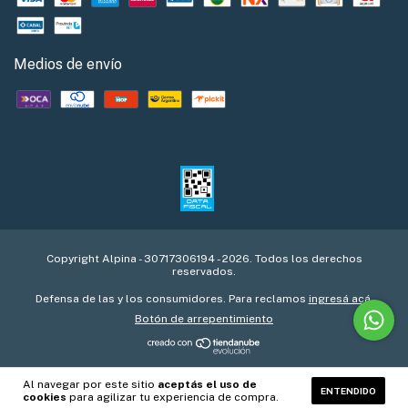
Medios de envío
Copyright Alpina - 30717306194 - 2026. Todos los derechos
reservados.
Defensa de las y los consumidores. Para reclamos
ingresá acá.
Botón de arrepentimiento
Al navegar por este sitio
aceptás el uso de
ENTENDIDO
cookies
para agilizar tu experiencia de compra.