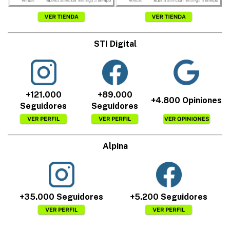
STI Digital
+121.000
+89.000
+4.800 Opiniones
Seguidores
Seguidores
Alpina
+35.000 Seguidores
+5.200 Seguidores