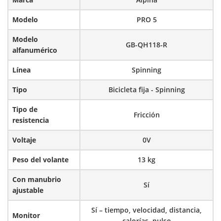
Modelo
PRO 5
Modelo
GB-QH118-R
alfanumérico
Línea
Spinning
Tipo
Bicicleta fija - Spinning
Tipo de
Fricción
resistencia
Voltaje
0V
Peso del volante
13 kg
Con manubrio
Sí
ajustable
Sí – tiempo, velocidad, distancia,
Monitor
calorías, pulso