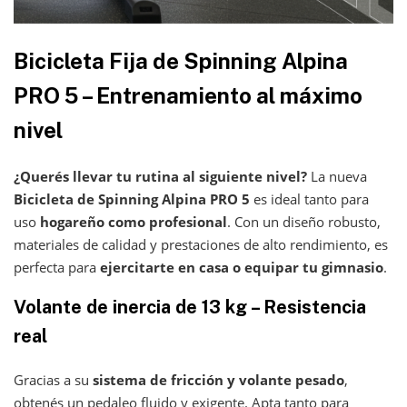
Bicicleta Fija de Spinning Alpina
PRO 5 – Entrenamiento al máximo
nivel
¿Querés llevar tu rutina al siguiente nivel?
La nueva
Bicicleta de Spinning Alpina PRO 5
es ideal tanto para
uso
hogareño como profesional
. Con un diseño robusto,
materiales de calidad y prestaciones de alto rendimiento, es
perfecta para
ejercitarte en casa o equipar tu gimnasio
.
Volante de inercia de 13 kg – Resistencia
real
Gracias a su
sistema de fricción y volante pesado
,
obtenés un pedaleo fluido y exigente. Apta tanto para