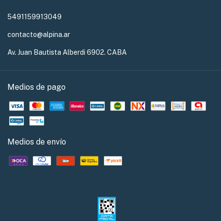
5491159913049
contacto@alpina.ar
Av. Juan Bautista Alberdi 6902. CABA
Medios de pago
Medios de envío