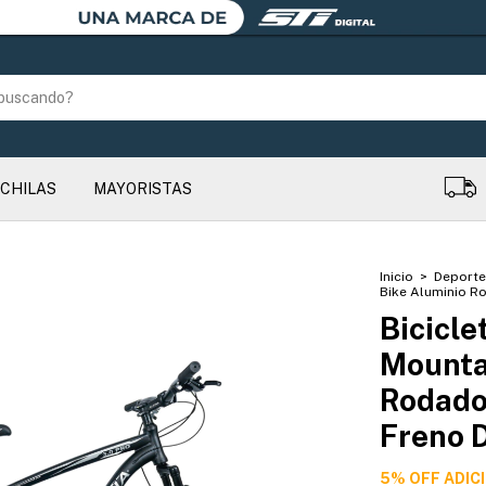
CHILAS
MAYORISTAS
Inicio
>
Deport
Bike Aluminio R
Bicicle
Mounta
Rodado
Freno 
5% OFF ADIC