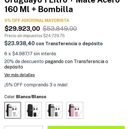
160 Ml + Bombilla
5% OFF ADICIONAL
$29.923,00
$53.849,00
Precio sin impuestos
$24.729,75
$23.938,40
con
Transferencia o depósito
6
x
$4.987,17
sin interés
20% de descuento
pagando con Transferencia o
depósito
Ver más detalles
¡5% OFF comprando 3 o más!
Color:
Blanco/Blanco