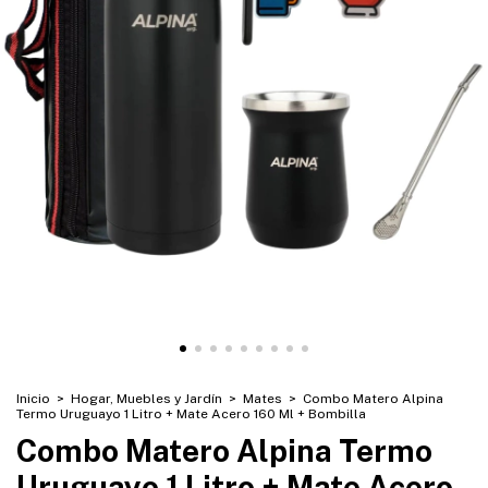
Inicio
>
Hogar, Muebles y Jardín
>
Mates
>
Combo Matero Alpina
Termo Uruguayo 1 Litro + Mate Acero 160 Ml + Bombilla
Combo Matero Alpina Termo
Uruguayo 1 Litro + Mate Acero