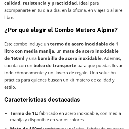
calidad, resistencia y practicidad
, ideal para
acompañarte en tu día a día, en la oficina, en viajes o al aire
libre.
¿Por qué elegir el
Combo Matero Alpina
?
Este combo incluye un
termo de acero inoxidable de 1
litro con media manija
, un
mate de acero inoxidable
de 160ml
y una
bombilla de acero inoxidable
. Además,
cuenta con un
bolso de transporte
para que puedas llevar
todo cómodamente y un llavero de regalo. Una solución
práctica para quienes buscan un kit matero de calidad y
estilo.
Características destacadas
Termo de 1L:
fabricado en acero inoxidable, con media
manija y disponible en varios colores.
Mate de 160ml:
resistente y práctico, fabricado en acero