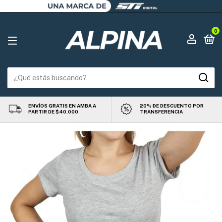
0
ENVÍOS GRATIS EN AMBA A
20% DE DESCUENTO POR
PARTIR DE $40.000
TRANSFERENCIA