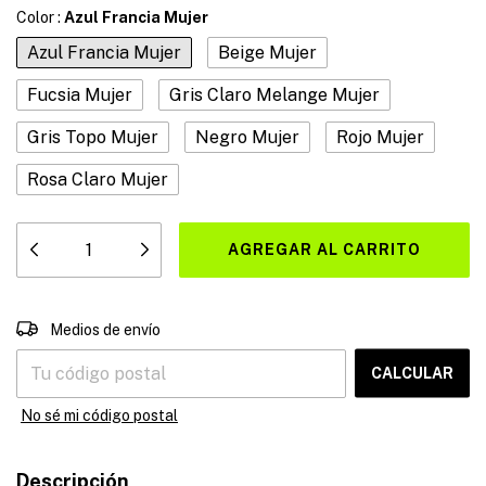
Color :
Azul Francia Mujer
Azul Francia Mujer
Beige Mujer
Fucsia Mujer
Gris Claro Melange Mujer
Gris Topo Mujer
Negro Mujer
Rojo Mujer
Rosa Claro Mujer
CAMBIAR CP
Entregas para el CP:
Medios de envío
CALCULAR
No sé mi código postal
Descripción