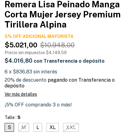
Remera Lisa Peinado Manga
Corta Mujer Jersey Premium
Tirillera Alpina
5% OFF ADICIONAL
$5.021,00
$10.948,00
Precio sin impuestos
$4.149,59
$4.016,80
con
Transferencia o depósito
6
x
$836,83
sin interés
20% de descuento
pagando con Transferencia o
depósito
Ver más detalles
¡5% OFF comprando 3 o más!
Talle :
S
S
M
L
XL
XXL