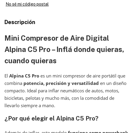
No sé mi código postal
Descripción
Mini Compresor de Aire Digital
Alpina C5 Pro
– Inflá donde quieras,
cuando quieras
El
Alpina C5 Pro
es un mini compresor de aire portátil que
combina
potencia, precisión y versatilidad
en un diseño
compacto. Ideal para inflar neumáticos de autos, motos,
bicicletas, pelotas y mucho más, con la comodidad de
llevarlo siempre a mano.
¿Por qué elegir el
Alpina C5 Pro
?
Además de inflar, este modelo
funciona como powerbank