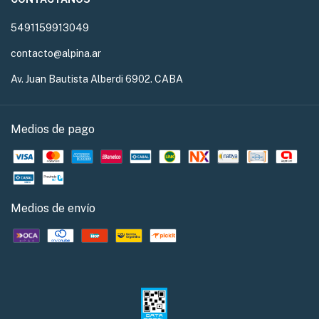
5491159913049
contacto@alpina.ar
Av. Juan Bautista Alberdi 6902. CABA
Medios de pago
Medios de envío