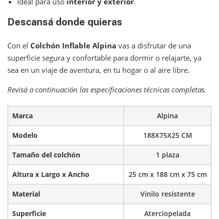
Ideal para uso
interior y exterior
.
Descansá donde quieras
Con el
Colchón Inflable Alpina
vas a disfrutar de una
superficie segura y confortable para dormir o relajarte, ya
sea en un viaje de aventura, en tu hogar o al aire libre.
Revisá a continuación las especificaciones técnicas completas.
Marca
Alpina
Modelo
188X75X25 CM
Tamaño del colchón
1 plaza
Altura x Largo x Ancho
25 cm x 188 cm x 75 cm
Material
Vinilo resistente
Superficie
Aterciopelada