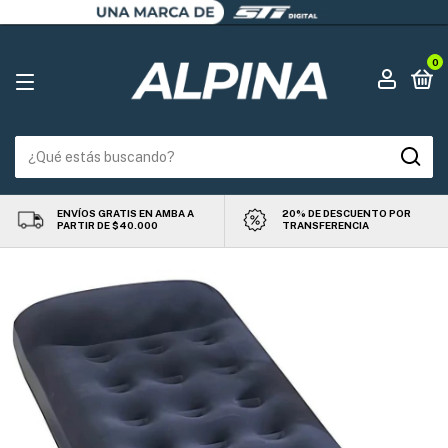
0
ENVÍOS GRATIS EN AMBA A
20% DE DESCUENTO POR
PARTIR DE $40.000
TRANSFERENCIA