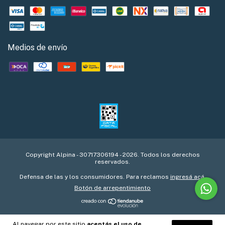
Medios de envío
Copyright Alpina - 30717306194 - 2026. Todos los derechos
reservados.
Defensa de las y los consumidores. Para reclamos
ingresá acá.
Botón de arrepentimiento
Al navegar por este sitio
aceptás el uso de