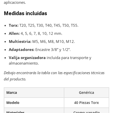
aplicaciones.
Medidas incluidas
Torx:
T20, T25, T30, T40, T45, T50, T55.
Allen:
4, 5, 6, 7, 8, 10, 12 mm.
Multiestria:
M5, M6, M8, M10, M12.
Adaptadores:
Encastre 3/8” y 1/2”.
Valija organizadora
incluida para transporte y
almacenamiento.
Debajo encontrarás la tabla con las especificaciones técnicas
del producto.
Marca
Genérica
Modelo
40 Piezas Torx
Materiales
Cromo vanadio