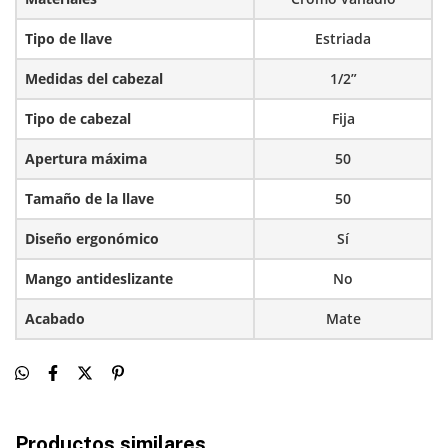
Tipo de llave
Estriada
Medidas del cabezal
1/2”
Tipo de cabezal
Fija
Apertura máxima
50
Tamaño de la llave
50
Diseño ergonómico
Sí
Mango antideslizante
No
Acabado
Mate
Productos similares