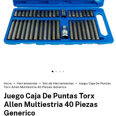
Inicio
>
Herramientas
>
Set de Herramientas
>
Juego Caja De Puntas
Torx Allen Multiestria 40 Piezas Generico
Juego Caja De Puntas Torx
Allen Multiestria 40 Piezas
Generico